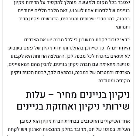
יצטבר בכל מקום ולמעשה, מומלץ להקפיד על תדירות ניקיון
בניינים של לפחות אחת לשבוע, זאת מלבד חללים ייחודיים
במבנה, כמו חדרי שירותים ומטבחים, הדורשים ניקיון תדיר
ויומיומי.
כדאי לזכור לקחת בחשבון כי לכל מבנה יש את הצרכים
הייחודיים לו, כך שייתכן בהחלט ותדירות ניקיון של פעם בשבוע
לא תתאים בהכרח לכל מבנה. לכן, ההמלצה הרווחת היא לקבוע
פגישה מתאימה עם חברת ניקיון בניינים, להבין מהם המאפיינים,
הצרכים והמטרות של המבנה, ובהתאם לכך, לבנות תכנית ניקיון
מקיפה ומסודרת.
ניקיון בניינים מחיר – עלות
שירותי ניקיון ואחזקת בניינים
אחד השיקולים החשובים בבחירת חברת ניקיון הוא כמובן
העלות. בסופו של יום, מדובר בחלק מהוצאות הארגון ויש לקחת