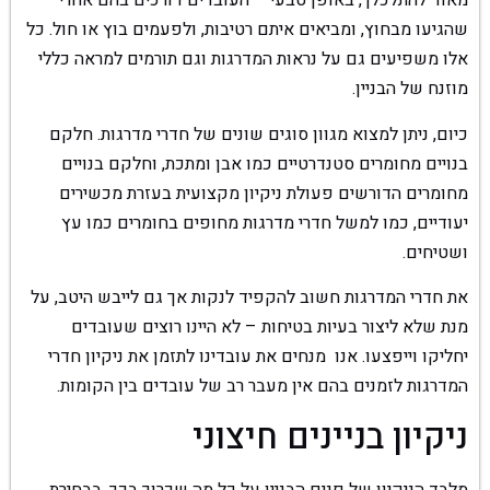
מאוד להתלכלך, באופן טבעי – העובדים דורכים בהם אחרי
שהגיעו מבחוץ, ומביאים איתם רטיבות, ולפעמים בוץ או חול. כל
אלו משפיעים גם על נראות המדרגות וגם תורמים למראה כללי
מוזנח של הבניין.
כיום, ניתן למצוא מגוון סוגים שונים של חדרי מדרגות. חלקם
בנויים מחומרים סטנדרטיים כמו אבן ומתכת, וחלקם בנויים
מחומרים הדורשים פעולת ניקיון מקצועית בעזרת מכשירים
יעודיים, כמו למשל חדרי מדרגות מחופים בחומרים כמו עץ
ושטיחים.
את חדרי המדרגות חשוב להקפיד לנקות אך גם לייבש היטב, על
מנת שלא ליצור בעיות בטיחות – לא היינו רוצים שעובדים
יחליקו וייפצעו. אנו מנחים את עובדינו לתזמן את ניקיון חדרי
המדרגות לזמנים בהם אין מעבר רב של עובדים בין הקומות.
ניקיון בניינים חיצוני