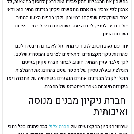
בחשבון את המגבלות התקציביות ואת הרצון לחסוך בהוצאות, כל
ארגון לפי צרכיו. אם אתם מחפשים ניקיון בניינים מחיר הוא ודאי
אחד השיקולים שתיקחו בחשבון, ולכן בבניית הצעת המחיר
שלנו נדאג לספק לכם הצעה משתלמת מבלי לפגוע באיכות
השירות הניתן.
יחד עם זאת, חשוב לזכור כי מחיר זול לא בהכרח יבטיח לכם
פתרונות ניקוי מקצועיים ומתאימים לצרכים והמטרות שלכם.
לכן, מלבד עניין המחיר, חשוב לבחור חברת ניקיון בניינים
מומלצת ובעלת ניסיון של מספר שנים בתחום. את ההמלצות
תוכלו לקבל מבניינים אחרים הנעזרים בשירותיה של החברה ו/או
ביקורות חיוביות באתר האינטרנט של החברה.
חברת ניקיון מבנים מנוסה
ואיכותית
שירותי הניקיון המקצועיים של
חברת צלול
כבר ניתנים בכל רחבי