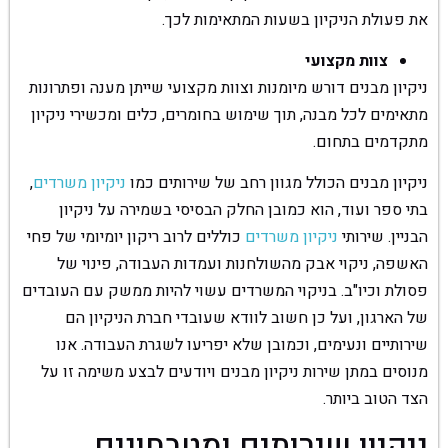
את פעולת הניקיון בשעות המתאימות לכך.
צוות מקצועי
ניקיון מבנים דורש מיומנות וצוות מקצועי שייתן מענה ופתרונות
מתאימים לכל מבנה, תוך שימוש בחומרים, כלים ומכשירי ניקיון
מתקדמים בתחום.
ניקיון מבנים הכולל מגוון רחב של שירותים כמו
ניקיון משרדים
,
בתי ספר ועוד, הוא כמובן החלק הבסיסי בשמירה על ניקיון
הבניין. שירותי
ניקיון משרדים
כוללים לרוב ריקון יומיומי של פחי
האשפה, ניקוי אבק מהשולחנות ועמדות העבודה, פינוי של
פסולת וכיו"ב. בניקוי המשרדים עשוי להיות ממשק עם העובדים
של הארגון, ועל כן חשוב לוודא שעובדי חברת הניקיון הם
שירותיים ונעימים, וכמובן שלא יפריעו לשגרת העבודה. אנו
מנוסים במתן שירות ניקיון מבנים ויודעים לבצע משימה זו על
הצד הטוב ביותר.
ניקיון שירותים ומטבחונים