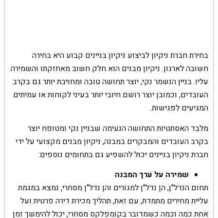
בחירת חברת ניקיון לביצוע ניקיון בניינים קבוע היא בחירה
חשובה לארגון. ניקיון מבנים הוא חלק חשוב מאחזקתו והשמירה
עליו. בניין הנשמר נקי, יוצר תחושה טובה ומחויבת יותר גם בקרב
העובדים, וכמובן יוצר רושם חיובי יותר בעיני לקוחות או עמיתים
המגיעים לפגישות.
מלבד האסתטיות התחושה הנעימה שבניין נקי ומטופח יוצר
בקרב העובדים והמבקרים במבנה, ניקיון מבנים מקצועי על ידי
חברת ניקיון בניינים יכול להשפיע גם בתחומים נוספים:
שמירה על ערך המבנה
תחום הנדל"ן, הן נדל"ן למגורים והן נדל"ן מסחרי, נמצא במגמת
עליית מחירים מתמדת, עם זאת, תהליך מכירת דירה פרטית ועל
אחת כמה וכמה כשמדובר בקומפלקס מסחרי, יכול להימשך זמן