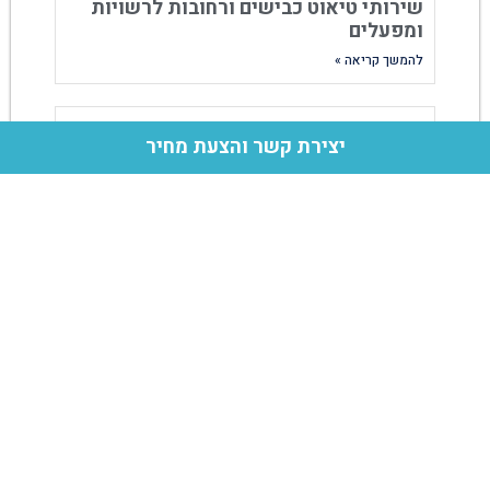
שירותי טיאוט כבישים ורחובות לרשויות
ומפעלים
להמשך קריאה »
ניקיון משרדים
יצירת קשר והצעת מחיר
להמשך קריאה »
ניקוי חלונות בגובה
להמשך קריאה »
שירותי חברת צלול
ניקיון משרדי הייטק
טיאוט כבישים