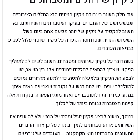
עוד חלק חשוב בעבודת ניקיון בניינים הוא החללים הציבוריים
שבשימושם של העובדים, בעיקר המטבחונים והשירותים. כאן
חשוב להקפיד על ניקיון של יותר מפעם אחת ביום בשל
השימוש התדיר, שכן חוסר הקפדה על ניקיון שוטף עלול לפגוע
בבריאות העובדים.
כשמדובר על ניקיון שירותים ומטבחים, חשוב לשים לב לתהליך
הניקוי, שצריך להתאים לחללים ייחודיים אלו. בין השאר, יש
לבצע את הניקיון מלמעלה למטה, כדי למנוע מאזורים נמוכים
להתלכלך שנית. יש לתת דגש על נקודות שאנשים באים איתן
במגע, כמו ידיות דלתות, ברזים ואזור מתגי התאורה. בנקודות אלה
קיימת הצטברות גבוהה ביותר של לכלוך.
בנוסף, חשוב לבצע ניקיון יעיל ומהיר על מנת שלא להשבית את
השירותים או המטבחונים לזמן רב מדי. על כן אחד הדברים
החשובים בחברתינו הוא תקתקנות – העובדים שלנו זריזים