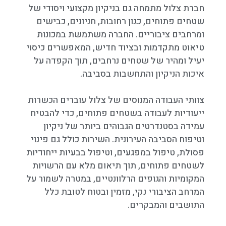
חברת צלול מתמחה גם בניקיון מקצועי ויסודי של
שטחים פתוחים, כגון רחובות, חניונים, כבישים
ומרחבים ציבוריים. החברה משתמשת במכונות
טיאוט מתקדמות ובציוד חדיש, המאפשרים כיסוי
יעיל ומהיר של שטחים נרחבים, תוך הקפדה על
איכות הניקיון והתחשבות בסביבה.
צוותי העבודה המנוסים של צלול עוברים הכשרות
ייעודיות לעבודה בשטחים פתוחים, כדי להבטיח
עמידה בסטנדרטים הגבוהים ביותר של ניקיון
וטיפוח הסביבה העירונית. השירות כולל גם פינוי
פסולת, טיפול במפגעים, וטיפול בבעיות ייחודיות
לשטחים פתוחים, תוך תיאום מלא עם הרשויות
המקומיות והגופים הרלוונטיים, במטרה לשמור על
המרחב הציבורי נקי, מזמין ובטוח לטובת כלל
התושבים והמבקרים.