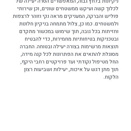
ניקיונות בלחץ גבוה, המאפשרים הסרה יעילה של
לכלוך קשה ועיקש ממשטחים שונים, וכן שירותי
פוליש והברקה, המעניקים מראה נקי וזוהר לרצפות
ולמשטחים. כמו כן, צלול מתמחה בניקיון חלונות
וחזיתות בכל גובה, תוך שימוש במכשור מתקדם
ובטכניקות בטיחותיות מחמירות, כדי להבטיח
תוצאות מרשימות בצורה יעילה ובטוחה. החברה
מסוגלת להתאים את הפתרונות לכל קנה מידה,
החל מטיפול נקודתי ועד פרויקטים רחבי היקף,
תוך מתן דגש על איכות, יעילות ושביעות רצון
הלקוח.