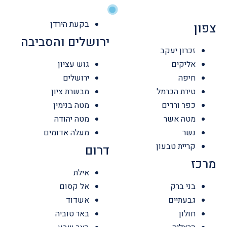
בקעת הירדן
צפון
ירושלים והסביבה
זכרון יעקב
אליקים
גוש עציון
חיפה
ירושלים
טירת הכרמל
מבשרת ציון
כפר ורדים
מטה בנימין
מטה אשר
מטה יהודה
נשר
מעלה אדומים
קריית טבעון
דרום
מרכז
אילת
בני ברק
אל קסום
גבעתיים
אשדוד
חולון
באר טוביה